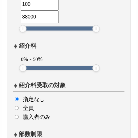
紹介料
%
-
%
0
50
紹介料受取の対象
指定なし
全員
購入者のみ
部数制限