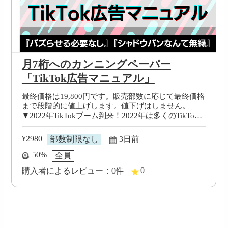
月7桁へのカンニングペーパー
「TikTok広告マニュアル」
最終価格は19,800円です。販売部数に応じて最終価格
まで段階的に値上げします。値下げはしません。
▼2022年TikTokブーム到来！2022年は多くのTikTok
関連商材が販売されました。・100万再生させてフォ
ロワーを1,000人集めてアフィリエイトリンクを掲載
2980
部数制限なし
3日前
しましょう！・
50%
全員
0
0